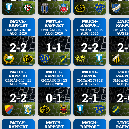
MATCH­
MATCH­
MATCH­
MATC
RAPPORT
RAPPORT
RAPPORT
RAPP
OMGÅNG 16 | 16
OMGÅNG 16 | 16
OMGÅNG 16 | 16
OMGÅNG 1
AUG | 2020
AUG | 2020
AUG | 2020
AUG | 
2-2
1-1
2-2
2-
MATCH­
MATCH­
MATCH­
MATC
RAPPORT
RAPPORT
RAPPORT
RAPP
OMGÅNG 17 | 22
OMGÅNG 17 | 23
OMGÅNG 17 | 23
OMGÅNG 1
AUG | 2020
AUG | 2020
AUG | 2020
AUG | 
2-2
0-1
2-1
2-
MATCH­
MATCH­
MATCH­
MATC
RAPPORT
RAPPORT
RAPPORT
RAPP