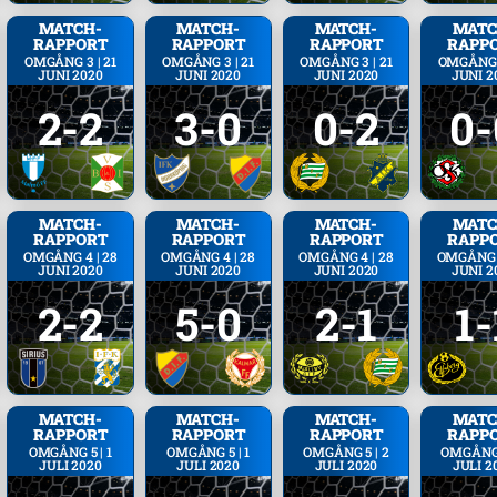
MATCH­
MATCH­
MATCH­
MATC
RAPPORT
RAPPORT
RAPPORT
RAPP
OMGÅNG 3 | 21
OMGÅNG 3 | 21
OMGÅNG 3 | 21
OMGÅNG 3
JUNI 2020
JUNI 2020
JUNI 2020
JUNI 2
2-2
3-0
0-2
0-
MATCH­
MATCH­
MATCH­
MATC
RAPPORT
RAPPORT
RAPPORT
RAPP
OMGÅNG 4 | 28
OMGÅNG 4 | 28
OMGÅNG 4 | 28
OMGÅNG 4
JUNI 2020
JUNI 2020
JUNI 2020
JUNI 2
2-2
5-0
2-1
1-
MATCH­
MATCH­
MATCH­
MATC
RAPPORT
RAPPORT
RAPPORT
RAPP
OMGÅNG 5 | 1
OMGÅNG 5 | 1
OMGÅNG 5 | 2
OMGÅNG 
JULI 2020
JULI 2020
JULI 2020
JULI 2