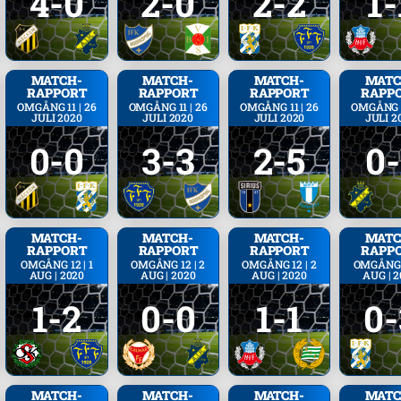
4-0
2-0
2-2
1-
MATCH­
MATCH­
MATCH­
MATC
RAPPORT
RAPPORT
RAPPORT
RAPP
OMGÅNG 11 | 26
OMGÅNG 11 | 26
OMGÅNG 11 | 26
OMGÅNG 1
JULI 2020
JULI 2020
JULI 2020
JULI 2
0-0
3-3
2-5
0-
MATCH­
MATCH­
MATCH­
MATC
RAPPORT
RAPPORT
RAPPORT
RAPP
OMGÅNG 12 | 1
OMGÅNG 12 | 2
OMGÅNG 12 | 2
OMGÅNG 1
AUG | 2020
AUG | 2020
AUG | 2020
AUG | 
1-2
0-0
1-1
0-
MATCH­
MATCH­
MATCH­
MATC