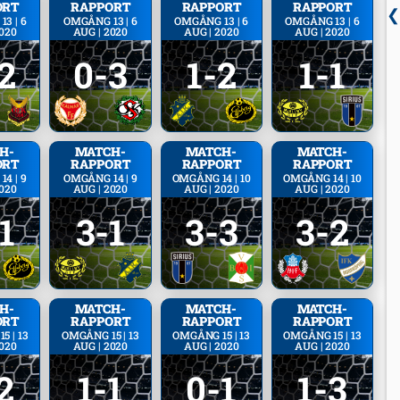
ORT
RAPPORT
RAPPORT
RAPPORT
3 | 6
OMGÅNG 13 | 6
OMGÅNG 13 | 6
OMGÅNG 13 | 6
2020
AUG | 2020
AUG | 2020
AUG | 2020
2
0-3
1-2
1-1
H­
MATCH­
MATCH­
MATCH­
ORT
RAPPORT
RAPPORT
RAPPORT
4 | 9
OMGÅNG 14 | 9
OMGÅNG 14 | 10
OMGÅNG 14 | 10
2020
AUG | 2020
AUG | 2020
AUG | 2020
1
3-1
3-3
3-2
H­
MATCH­
MATCH­
MATCH­
ORT
RAPPORT
RAPPORT
RAPPORT
5 | 13
OMGÅNG 15 | 13
OMGÅNG 15 | 13
OMGÅNG 15 | 13
2020
AUG | 2020
AUG | 2020
AUG | 2020
2
1-1
0-1
1-3