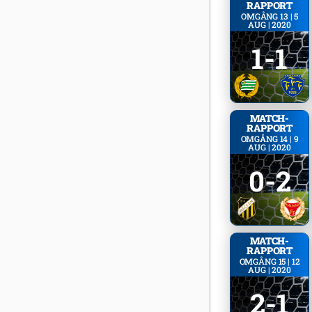
RAPPORT
OMGÅNG 13 | 5
AUG | 2020
1-1
MATCH­
RAPPORT
OMGÅNG 14 | 9
AUG | 2020
0-2
MATCH­
RAPPORT
OMGÅNG 15 | 12
AUG | 2020
2-1