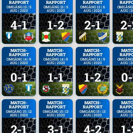
RAPPORT
RAPPORT
RAPPORT
RAPP
OMGÅNG 13 | 5
OMGÅNG 13 | 5
OMGÅNG 13 | 6
OMGÅNG 1
AUG | 2020
AUG | 2020
AUG | 2020
AUG | 
4-1
1-2
2-1
2-
MATCH­
MATCH­
MATCH­
MATC
RAPPORT
RAPPORT
RAPPORT
RAPP
OMGÅNG 14 | 9
OMGÅNG 14 | 9
OMGÅNG 14 | 9
OMGÅNG 1
AUG | 2020
AUG | 2020
AUG | 2020
AUG | 
0-1
1-1
1-2
0-
MATCH­
MATCH­
MATCH­
MATC
RAPPORT
RAPPORT
RAPPORT
RAPP
OMGÅNG 15 | 12
OMGÅNG 15 | 13
OMGÅNG 15 | 13
OMGÅNG 1
AUG | 2020
AUG | 2020
AUG | 2020
AUG | 
2-1
3-1
4-2
1-