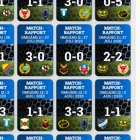
1
1-1
3-0
0-5
H­
MATCH­
MATCH­
MATCH­
ORT
RAPPORT
RAPPORT
RAPPORT
1 | 26
OMGÅNG 11 | 27
OMGÅNG 11 | 27
OMGÅNG 11 | 27
020
JULI 2020
JULI 2020
JULI 2020
1
3-0
0-0
2-2
H­
MATCH­
MATCH­
MATCH­
ORT
RAPPORT
RAPPORT
RAPPORT
2 | 2
OMGÅNG 12 | 2
OMGÅNG 12 | 3
OMGÅNG 12 | 3
2020
AUG | 2020
AUG | 2020
AUG | 2020
3
1-1
3-3
1-1
H­
MATCH­
MATCH­
MATCH­