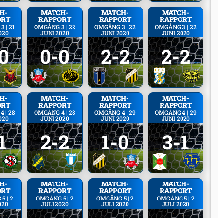
H­
MATCH­
MATCH­
MATCH­
ORT
RAPPORT
RAPPORT
RAPPORT
 | 21
OMGÅNG 3 | 22
OMGÅNG 3 | 22
OMGÅNG 3 | 22
020
JUNI 2020
JUNI 2020
JUNI 2020
0
0-0
2-2
2-2
H­
MATCH­
MATCH­
MATCH­
ORT
RAPPORT
RAPPORT
RAPPORT
 | 28
OMGÅNG 4 | 28
OMGÅNG 4 | 29
OMGÅNG 4 | 29
020
JUNI 2020
JUNI 2020
JUNI 2020
1
2-2
1-0
3-1
H­
MATCH­
MATCH­
MATCH­
ORT
RAPPORT
RAPPORT
RAPPORT
5 | 2
OMGÅNG 5 | 2
OMGÅNG 5 | 2
OMGÅNG 5 | 2
020
JULI 2020
JULI 2020
JULI 2020