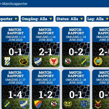
Matchrapporter
pporter
Omgång:
Alla
Status:
Alla
Lag:
Alla
MATCH­
MATCH­
MATCH­
MATC
RAPPORT
RAPPORT
RAPPORT
RAPP
OMGÅNG 1 | 14
OMGÅNG 1 | 14
OMGÅNG 1 | 14
OMGÅNG 1
JUNI 2020
JUNI 2020
JUNI 2020
JUNI 2
0-1
2-1
0-2
2-
MATCH­
MATCH­
MATCH­
MATC
RAPPORT
RAPPORT
RAPPORT
RAPP
OMGÅNG 2 | 17
OMGÅNG 2 | 17
OMGÅNG 2 | 18
OMGÅNG 2
JUNI 2020
JUNI 2020
JUNI 2020
JUNI 2
1-4
1-2
0-1
0-