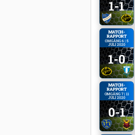
1-1
MATCH­
RAPPORT
OMGÅNG 6 | 5
JULI 2020
1-0
MATCH­
RAPPORT
OMGÅNG 7 | 11
JULI 2020
0-1