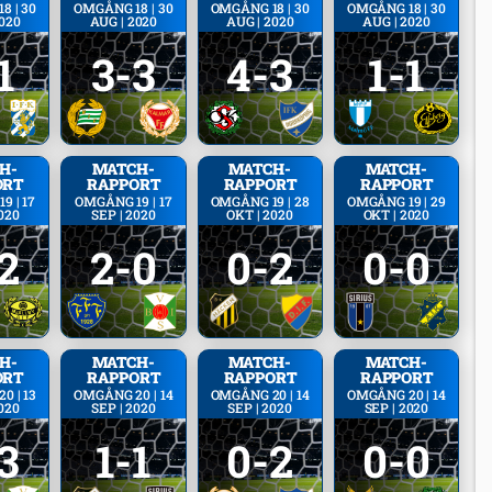
8 | 30
OMGÅNG 18 | 30
OMGÅNG 18 | 30
OMGÅNG 18 | 30
2020
AUG | 2020
AUG | 2020
AUG | 2020
1
3-3
4-3
1-1
H­
MATCH­
MATCH­
MATCH­
ORT
RAPPORT
RAPPORT
RAPPORT
9 | 17
OMGÅNG 19 | 17
OMGÅNG 19 | 28
OMGÅNG 19 | 29
020
SEP | 2020
OKT | 2020
OKT | 2020
2
2-0
0-2
0-0
H­
MATCH­
MATCH­
MATCH­
ORT
RAPPORT
RAPPORT
RAPPORT
0 | 13
OMGÅNG 20 | 14
OMGÅNG 20 | 14
OMGÅNG 20 | 14
020
SEP | 2020
SEP | 2020
SEP | 2020
3
1-1
0-2
0-0