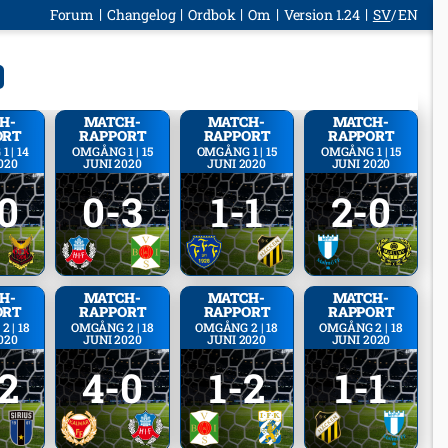
Forum
Changelog
Ordbok
Om
Version 1.24
SV
EN
H­
MATCH­
MATCH­
MATCH­
ORT
RAPPORT
RAPPORT
RAPPORT
 | 14
OMGÅNG 1 | 15
OMGÅNG 1 | 15
OMGÅNG 1 | 15
020
JUNI 2020
JUNI 2020
JUNI 2020
0
0-3
1-1
2-0
H­
MATCH­
MATCH­
MATCH­
ORT
RAPPORT
RAPPORT
RAPPORT
 | 18
OMGÅNG 2 | 18
OMGÅNG 2 | 18
OMGÅNG 2 | 18
020
JUNI 2020
JUNI 2020
JUNI 2020
2
4-0
1-2
1-1