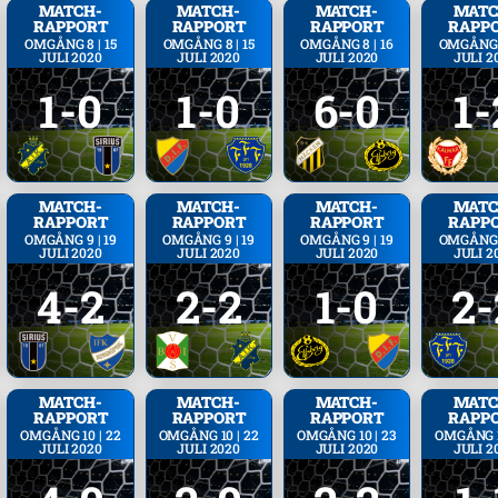
MATCH­
MATCH­
MATCH­
MATC
RAPPORT
RAPPORT
RAPPORT
RAPP
OMGÅNG 8 | 15
OMGÅNG 8 | 15
OMGÅNG 8 | 16
OMGÅNG 8
JULI 2020
JULI 2020
JULI 2020
JULI 2
1-0
1-0
6-0
1-
MATCH­
MATCH­
MATCH­
MATC
RAPPORT
RAPPORT
RAPPORT
RAPP
OMGÅNG 9 | 19
OMGÅNG 9 | 19
OMGÅNG 9 | 19
OMGÅNG 9
JULI 2020
JULI 2020
JULI 2020
JULI 2
4-2
2-2
1-0
2-
MATCH­
MATCH­
MATCH­
MATC
RAPPORT
RAPPORT
RAPPORT
RAPP
OMGÅNG 10 | 22
OMGÅNG 10 | 22
OMGÅNG 10 | 23
OMGÅNG 1
JULI 2020
JULI 2020
JULI 2020
JULI 2