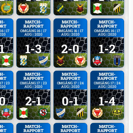
H­
MATCH­
MATCH­
MATCH­
ORT
RAPPORT
RAPPORT
RAPPORT
6 | 17
OMGÅNG 16 | 17
OMGÅNG 16 | 17
OMGÅNG 16 | 17
2020
AUG | 2020
AUG | 2020
AUG | 2020
1
1-3
2-0
1-2
H­
MATCH­
MATCH­
MATCH­
ORT
RAPPORT
RAPPORT
RAPPORT
7 | 23
OMGÅNG 17 | 23
OMGÅNG 17 | 24
OMGÅNG 17 | 24
2020
AUG | 2020
AUG | 2020
AUG | 2020
0
2-1
0-1
1-4
H­
MATCH­
MATCH­
MATCH­
ORT
RAPPORT
RAPPORT
RAPPORT