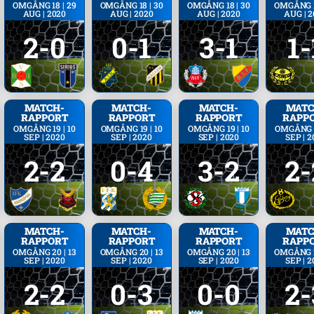
OMGÅNG 18 | 29
OMGÅNG 18 | 30
OMGÅNG 18 | 30
OMGÅNG 1
AUG | 2020
AUG | 2020
AUG | 2020
AUG | 
2-0
0-1
3-1
1-
MATCH­
MATCH­
MATCH­
MATC
RAPPORT
RAPPORT
RAPPORT
RAPP
OMGÅNG 19 | 10
OMGÅNG 19 | 10
OMGÅNG 19 | 10
OMGÅNG 1
SEP | 2020
SEP | 2020
SEP | 2020
SEP | 2
2-2
0-4
3-2
2-
MATCH­
MATCH­
MATCH­
MATC
RAPPORT
RAPPORT
RAPPORT
RAPP
OMGÅNG 20 | 13
OMGÅNG 20 | 13
OMGÅNG 20 | 13
OMGÅNG 2
SEP | 2020
SEP | 2020
SEP | 2020
SEP | 2
2-2
0-3
0-0
2-