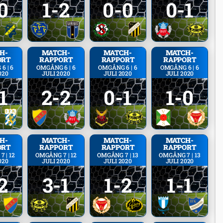
0
1-2
0-0
0-1
H­
MATCH­
MATCH­
MATCH­
ORT
RAPPORT
RAPPORT
RAPPORT
6 | 6
OMGÅNG 6 | 6
OMGÅNG 6 | 6
OMGÅNG 6 | 6
020
JULI 2020
JULI 2020
JULI 2020
1
2-2
0-1
1-0
H­
MATCH­
MATCH­
MATCH­
ORT
RAPPORT
RAPPORT
RAPPORT
 | 12
OMGÅNG 7 | 12
OMGÅNG 7 | 13
OMGÅNG 7 | 13
020
JULI 2020
JULI 2020
JULI 2020
2
3-1
1-2
1-1