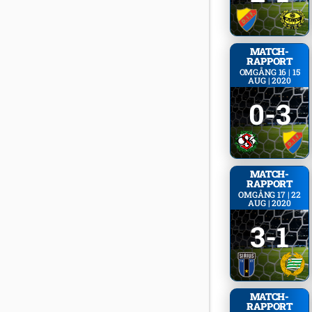
MATCH­
RAPPORT
OMGÅNG 16 | 15
AUG | 2020
0-3
MATCH­
RAPPORT
OMGÅNG 17 | 22
AUG | 2020
3-1
MATCH­
RAPPORT