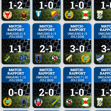
1-2
1-0
1-0
1-
MATCH­
MATCH­
MATCH­
MATC
RAPPORT
RAPPORT
RAPPORT
RAPP
OMGÅNG 6 | 5
OMGÅNG 6 | 5
OMGÅNG 6 | 5
OMGÅNG 
JULI 2020
JULI 2020
JULI 2020
JULI 2
1-1
2-1
3-0
3-
MATCH­
MATCH­
MATCH­
MATC
RAPPORT
RAPPORT
RAPPORT
RAPP
OMGÅNG 7 | 11
OMGÅNG 7 | 12
OMGÅNG 7 | 12
OMGÅNG 7
JULI 2020
JULI 2020
JULI 2020
JULI 2
0-0
2-0
1-0
1-