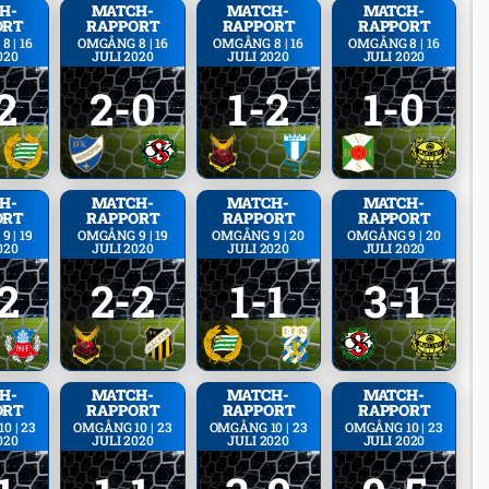
H­
MATCH­
MATCH­
MATCH­
ORT
RAPPORT
RAPPORT
RAPPORT
 | 16
OMGÅNG 8 | 16
OMGÅNG 8 | 16
OMGÅNG 8 | 16
020
JULI 2020
JULI 2020
JULI 2020
2
2-0
1-2
1-0
H­
MATCH­
MATCH­
MATCH­
ORT
RAPPORT
RAPPORT
RAPPORT
 | 19
OMGÅNG 9 | 19
OMGÅNG 9 | 20
OMGÅNG 9 | 20
020
JULI 2020
JULI 2020
JULI 2020
2
2-2
1-1
3-1
H­
MATCH­
MATCH­
MATCH­
ORT
RAPPORT
RAPPORT
RAPPORT
0 | 23
OMGÅNG 10 | 23
OMGÅNG 10 | 23
OMGÅNG 10 | 23
020
JULI 2020
JULI 2020
JULI 2020