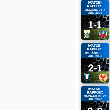
MATCH­
RAPPORT
OMGÅNG 8 | 15
JULI 2020
1-1
MATCH­
RAPPORT
OMGÅNG 9 | 19
JULI 2020
2-1
MATCH­
RAPPORT
OMGÅNG 10 | 22
JULI 2020