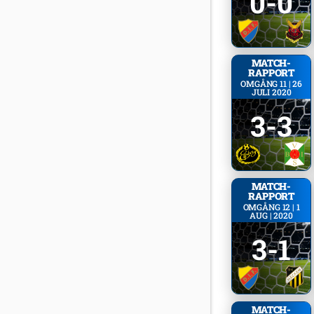
0-0
MATCH­
RAPPORT
OMGÅNG 11 | 26
JULI 2020
3-3
MATCH­
RAPPORT
OMGÅNG 12 | 1
AUG | 2020
3-1
MATCH­