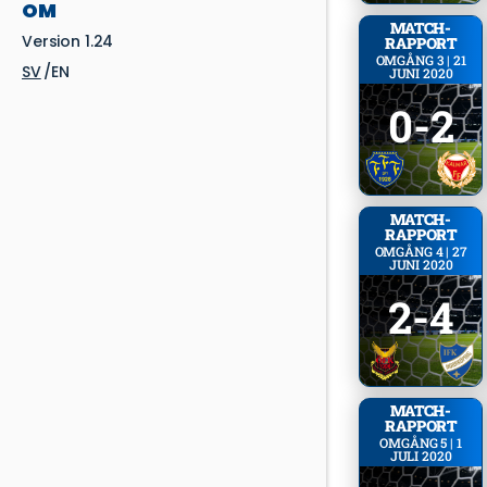
OM
MATCH­
Version 1.24
RAPPORT
OMGÅNG 3 | 21
SV
EN
JUNI 2020
0-2
MATCH­
RAPPORT
OMGÅNG 4 | 27
JUNI 2020
2-4
MATCH­
RAPPORT
OMGÅNG 5 | 1
JULI 2020