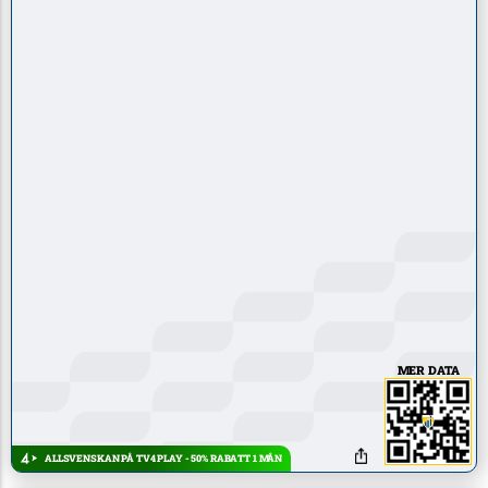
MER DATA
ALLSVENSKAN PÅ TV4 PLAY - 50% RABATT 1 MÅN