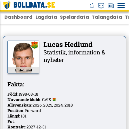
Dashboard
Lagdata
Spelardata
Talangdata
T
Lucas Hedlund
Statistik, information &
nyheter
L. Hedlund
Fakta:
Född
:
1998-08-18
Nuvarande klubb
:
GAIS
Allsvenskan
:
2026
,
2025
,
2024
,
2018
Position
:
Forward
Längd
:
181
Fot
:
Kontrakt
:
2027-12-31