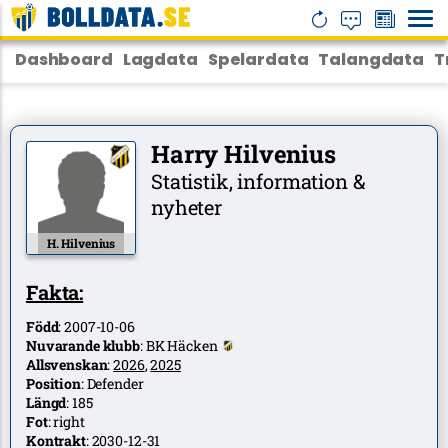
Dashboard
Lagdata
Spelardata
Talangdata
T
Harry Hilvenius
Statistik, information &
nyheter
H. Hilvenius
Fakta:
Född
:
2007-10-06
Nuvarande klubb
:
BK Häcken
Allsvenskan
:
2026
,
2025
Position
:
Defender
Längd
:
185
Fot
:
right
Kontrakt
:
2030-12-31