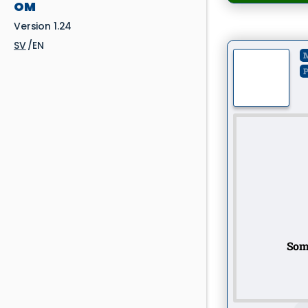
OM
Version 1.24
SV
EN
M
P
Som