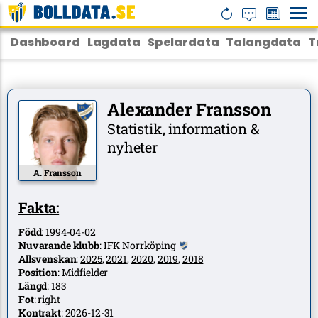
Dashboard
Lagdata
Spelardata
Talangdata
T
Alexander Fransson
Statistik, information &
nyheter
A. Fransson
Fakta:
Född
:
1994-04-02
Nuvarande klubb
:
IFK Norrköping
Allsvenskan
:
2025
,
2021
,
2020
,
2019
,
2018
Position
:
Midfielder
Längd
:
183
Fot
:
right
Kontrakt
:
2026-12-31