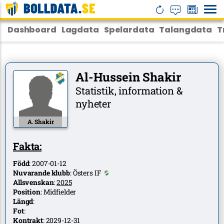
Dashboard
Lagdata
Spelardata
Talangdata
T
Al-Hussein Shakir
Statistik, information &
nyheter
A. Shakir
Fakta:
Född
:
2007-01-12
Nuvarande klubb
:
Östers IF
Allsvenskan
:
2025
Position
:
Midfielder
Längd
:
Fot
:
Kontrakt
:
2029-12-31