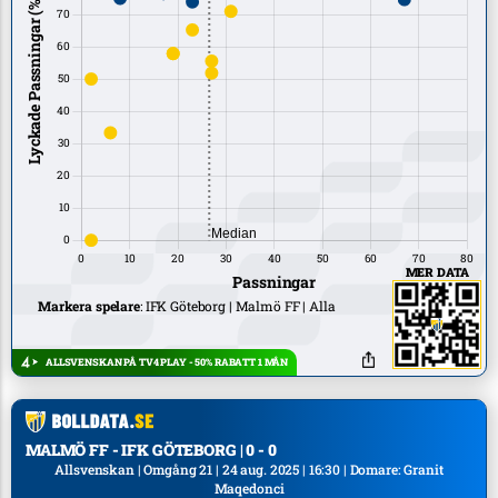
MER DATA
Markera spelare
:
IFK Göteborg
Malmö FF
Alla
ALLSVENSKAN PÅ TV4 PLAY - 50% RABATT 1 MÅN
MALMÖ FF - IFK GÖTEBORG | 0 - 0
Allsvenskan | Omgång 21 | 24 aug. 2025 | 16:30 | Domare: Granit
Maqedonci