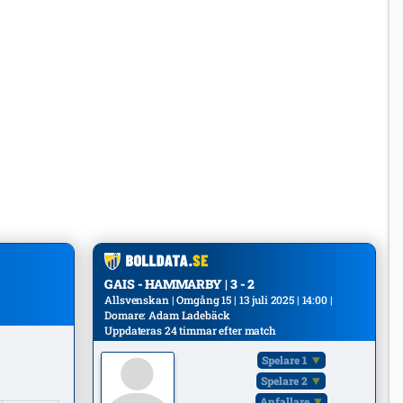
GAIS - HAMMARBY | 3 - 2
Allsvenskan | Omgång 15 | 13 juli 2025 | 14:00 |
Domare: Adam Ladebäck
Uppdateras 24 timmar efter match
Spelare 1
Spelare 2
Anfallare