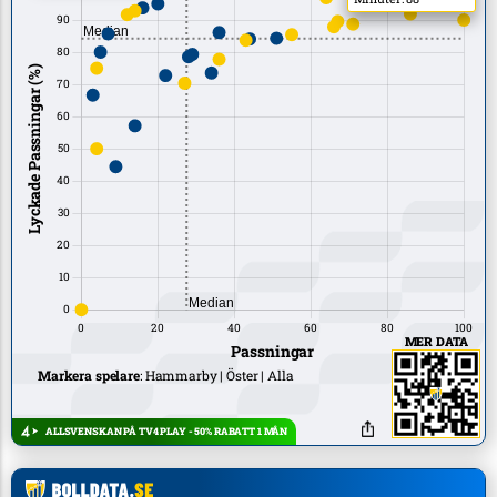
MER DATA
Markera spelare
:
Hammarby
Öster
Alla
ALLSVENSKAN PÅ TV4 PLAY - 50% RABATT 1 MÅN