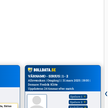
VÄRNAMO - SIRIUS | 1 - 2
Allsvenskan | Omgång 1 | 31 mars 2025 | 19:00 |
Domare: Fredrik Klitte
Uppdateras 24 timmar efter match
Spelare 1
Spelare 2
ta, Sirius
Anfallare