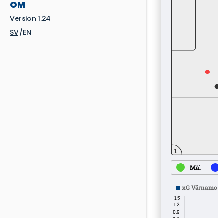
OM
Version 1.24
SV
EN
1
Mål