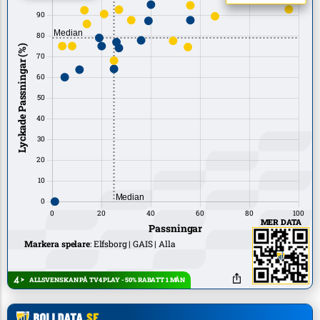
MER DATA
Markera spelare
:
Elfsborg
GAIS
Alla
ALLSVENSKAN PÅ TV4 PLAY - 50% RABATT 1 MÅN