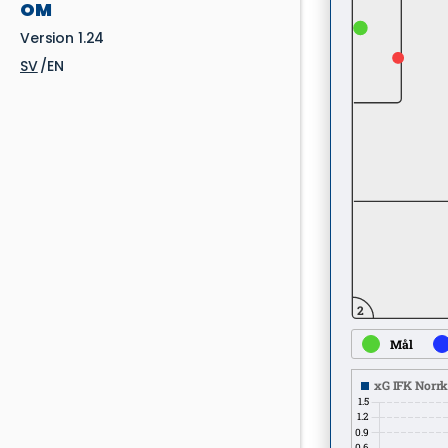
OM
Version 1.24
SV
EN
2
Mål