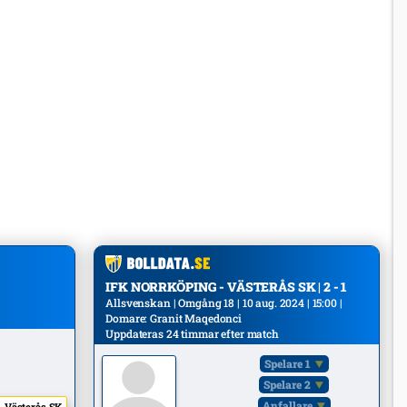
IFK NORRKÖPING - VÄSTERÅS SK | 2 - 1
Allsvenskan | Omgång 18 | 10 aug. 2024 | 15:00 |
Domare: Granit Maqedonci
Uppdateras 24 timmar efter match
Spelare 1
Spelare 2
Anfallare
 Västerås SK