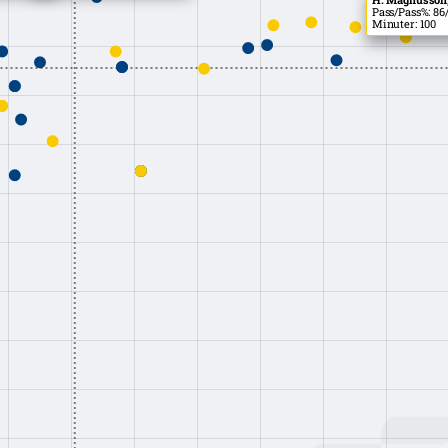
Pass/Pass%: 86/
Minuter: 100