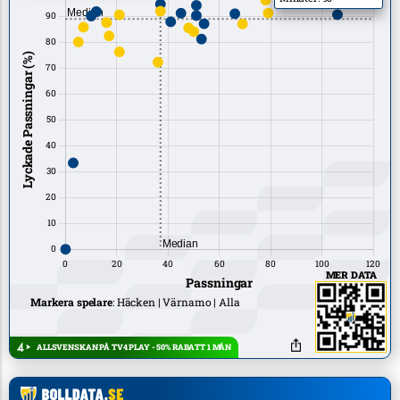
MER DATA
Markera spelare
:
Häcken
Värnamo
Alla
ALLSVENSKAN PÅ TV4 PLAY - 50% RABATT 1 MÅN