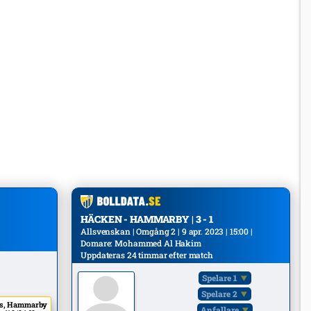
HÄCKEN - HAMMARBY | 3 - 1
Allsvenskan | Omgång 2 | 9 apr. 2023 | 15:00 |
Domare: Mohammed Al Hakim
Uppdateras 24 timmar efter match
Spelare 1
Spelare 2
us, Hammarby
Anfallare