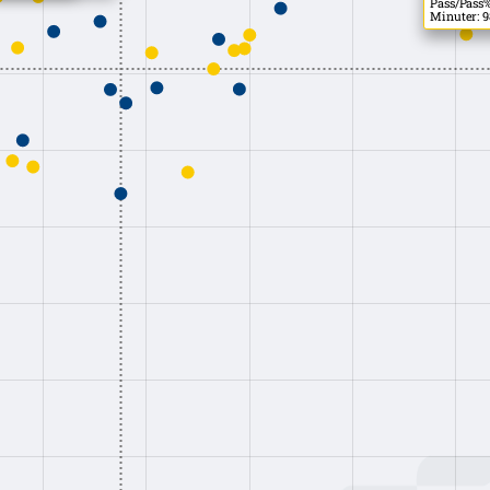
Pass/Pass%
Minuter: 9