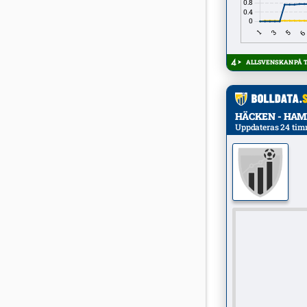
ALLSVENSKAN PÅ TV
HÄCKEN - HAMM
Uppdateras 24 tim