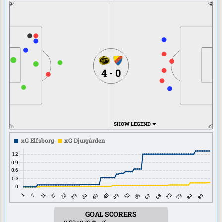
2
2
4 - 0
SHOW LEGEND
1
0
GOAL SCORERS