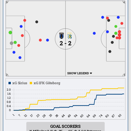
0
4
2 - 2
SHOW LEGEND
2
3
GOAL SCORERS