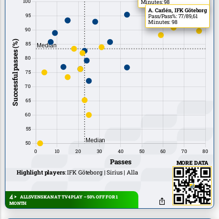
Minutes: 98
A. Carlén, IFK Göteborg
Pass/Pass%: 77/89,61
Minutes: 98
MORE DATA
Highlight players
:
IFK Göteborg
Sirius
Alla
ALLSVENSKAN AT TV4 PLAY – 50% OFF FOR 1
MONTH